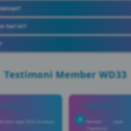
 dirancang untuk memberikan kenyamanan akses dan p
lainnya?
akses yang cepat, sistem yang stabil, serta berbagai 
r hari ini?
.
n RTP, fitur terbaru, dan game yang sedang ramai supaya kam
cok untuk pemain baru ?
ang mudah dipahami, cocok untuk kamu yang baru mulai 
Testimoni Member WD33
Rani_Mpl
Dimas_Krn
D
Member sejak 2026
Surabaya
Member sejak 
Yogyakarta