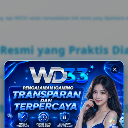
 tapi WD33 selalu menyediakan link resmi yang diperbarui s
 Resmi yang Praktis Di
puter maupun HP. Jadi kamu bisa bermain kapan saja dan di
 Modern dan Navigasi 