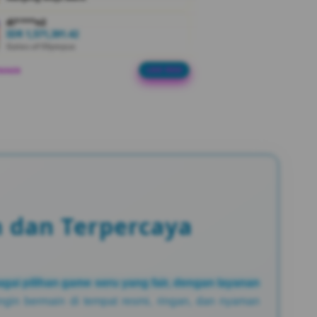
di****n2
IDR 1,571,391.42
Gates of Olympus
INNER
LIVE FEED
re****a7
IDR 2,084,084.12
Mahjong Ways Black
ka****u8
IDR 852,356.38
Gate Slots 88
vi****o2
IDR 335,806.40
Spin Rush 88
 dan Terpercaya
di****n1
IDR 959,581.22
PG Soft Hot
ai pilihan game seru yang fair, dengan layanan
ngin bermain di tempat resmi, ringan, dan nyaman