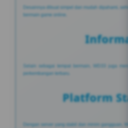
Desainnya dibuat simpel dan mudah dipahami, seh
bermain game online.
Informa
Selain sebagai tempat bermain, WD33 juga menyaj
perkembangan terbaru.
Platform S
Dengan server yang stabil dan minim gangguan, 