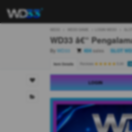
WD33
WD33 GAME
LOGIN WD33
SLO
WD33 â€“ Pengalama
By
WD33
404
sales
SLOT WD
5.00
Reviews
5.00
Item Details
10
stars
LOGIN