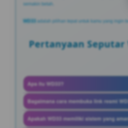
semakin betah.
WD33
adalah pilihan tepat untuk kamu yang ingin 
Pertanyaan Seputar
Apa itu WD33?
WD33 merupakan platform iGaming modern y
Bagaimana cara membuka link resmi WD
dukungan pelanggan selama 24 jam.
Kamu dapat mengakses WD33 melalui link r
Apakah WD33 memiliki sistem yang ama
smartphone.