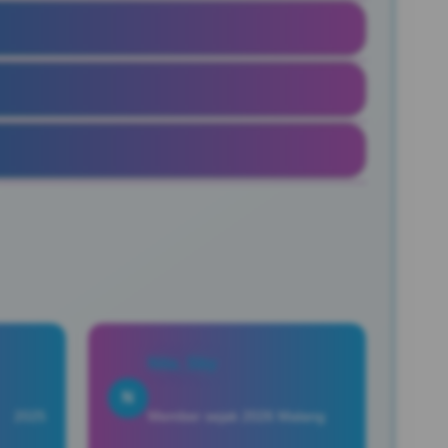
engalaman pengguna yang lebih baik saat
informasi terbaru yang memudahkan pengguna
u tetap dapat referensi terbaru.
maupun yang sudah terbiasa bermain.
Nita_Sby
N
2025
Member sejak 2026
Malang